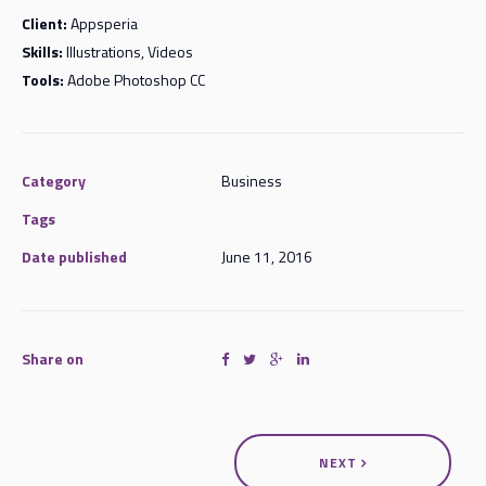
Client:
Appsperia
Skills:
Illustrations, Videos
Tools:
Adobe Photoshop CC
Category
Business
Tags
Date published
June 11, 2016
Share on
NEXT